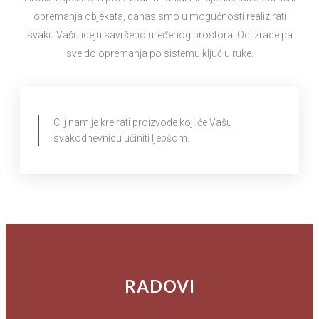
opremanja objekata, danas smo u mogućnosti realizirati
svaku Vašu ideju savršeno uređenog prostora. Od izrade pa
sve do opremanja po sistemu ključ u ruke.
Cilj nam je kreirati proizvode koji će Vašu
svakodnevnicu učiniti ljepšom.
RADOVI