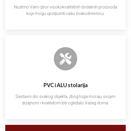
Nudimo Vam izbor visokokvalitetnih dodatnih proizvoda
koje mogu upotpuniti vašu svakodnevnicu.
PVC i ALU stolarija
Sastavni dio svakog objekta, zbog toga moraju svojim
dizajnom i kvalitetom biti ogledalo Vašeg doma.