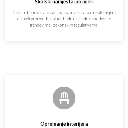
Školski namještaj po mjeri
Naš tim brine o svim zahtjevima investitora s nastojanjem
da naši proizvodi i usluge budu u skladu s modernim
trendovima i zakonskim regulativama.
Opremanje interijera