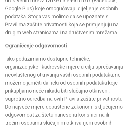
društvenih mreža tvrtke Linea-in d.o.o. (Facebook,
Google Plus) koje omogućavaju dijeljenje osobnih
podataka. Stoga vas molimo da se upoznate s
Pravilima zaštite privatnosti koja se primjenjuju na
drugim web stranicama i na društvenim mrežama.
Ograničenje odgovornosti
Iako poduzimamo dostupne tehničke,
organizacijske i kadrovske mjere u cilju sprečavanja
neovlaštenog otkrivanja vaših osobnih podataka, ne
možemo jamčiti da neki od osobnih podataka koje
prikupljamo neće nikada biti slučajno otkriveni,
suprotno odredbama ovih Pravila zaštite privatnosti.
Do najveće mjere dopuštene zakonom isključujemo
odgovornost za štetu nanesenu korisnicima ili
trećim osobama slučajnim otkrivanjem osobnih