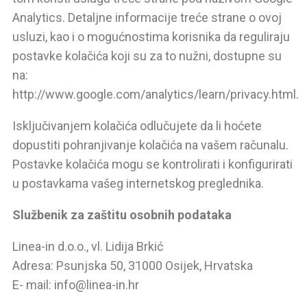
Analytics. Detaljne informacije treće strane o ovoj
usluzi, kao i o mogućnostima korisnika da reguliraju
postavke kolačića koji su za to nužni, dostupne su
na:
http://www.google.com/analytics/learn/privacy.html.
Isključivanjem kolačića odlučujete da li hoćete
dopustiti pohranjivanje kolačića na vašem računalu.
Postavke kolačića mogu se kontrolirati i konfigurirati
u postavkama vašeg internetskog preglednika.
Službenik za zaštitu osobnih podataka
Linea-in d.o.o., vl. Lidija Brkić
Adresa: Psunjska 50, 31000 Osijek, Hrvatska
E- mail: info@linea-in.hr