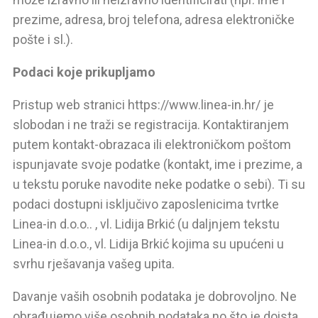
prezime, adresa, broj telefona, adresa elektroničke
pošte i sl.).
Podaci koje prikupljamo
Pristup web stranici https://www.linea-in.hr/ je
slobodan i ne traži se registracija. Kontaktiranjem
putem kontakt-obrazaca ili elektroničkom poštom
ispunjavate svoje podatke (kontakt, ime i prezime, a
u tekstu poruke navodite neke podatke o sebi). Ti su
podaci dostupni isključivo zaposlenicima tvrtke
Linea-in d.o.o.. , vl. Lidija Brkić (u daljnjem tekstu
Linea-in d.o.o., vl. Lidija Brkić kojima su upućeni u
svrhu rješavanja vašeg upita.
Davanje vaših osobnih podataka je dobrovoljno. Ne
obrađujemo više osobnih podataka no što je doista