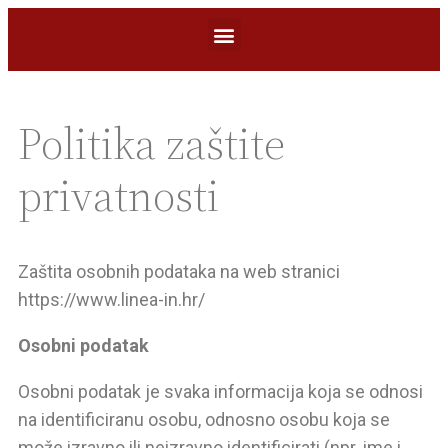
Politika zaštite
privatnosti
Zaštita osobnih podataka na web stranici
https://www.linea-in.hr/
Osobni podatak
Osobni podatak je svaka informacija koja se odnosi
na identificiranu osobu, odnosno osobu koja se
može izravno ili neizravno identificirati (npr. ime i