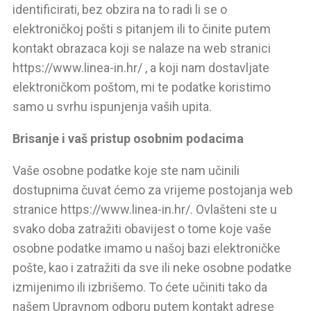
identificirati, bez obzira na to radi li se o
elektroničkoj pošti s pitanjem ili to činite putem
kontakt obrazaca koji se nalaze na web stranici
https://www.l
inea-in.hr/
, a koji nam dostavljate
elektroničkom poštom, mi te podatke koristimo
samo u svrhu ispunjenja vaših upita.
Brisanje i vaš pristup osobnim podacima
Vaše osobne podatke koje ste nam učinili
dostupnima čuvat ćemo za vrijeme postojanja web
stranice https://www.linea-in.hr/. Ovlašteni ste u
svako doba zatražiti obavijest o tome koje vaše
osobne podatke imamo u našoj bazi elektroničke
pošte, kao i zatražiti da sve ili neke osobne podatke
izmijenimo ili izbrišemo. To ćete učiniti tako da
našem Upravnom odboru putem kontakt adrese