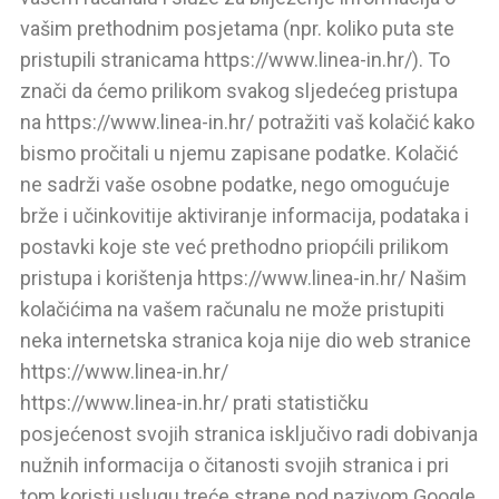
vašim prethodnim posjetama (npr. koliko puta ste
pristupili stranicama https://www.linea-in.hr/). To
znači da ćemo prilikom svakog sljedećeg pristupa
na https://www.linea-in.hr/ potražiti vaš kolačić kako
bismo pročitali u njemu zapisane podatke. Kolačić
ne sadrži vaše osobne podatke, nego omogućuje
brže i učinkovitije aktiviranje informacija, podataka i
postavki koje ste već prethodno priopćili prilikom
pristupa i korištenja https://www.linea-in.hr/ Našim
kolačićima na vašem računalu ne može pristupiti
neka internetska stranica koja nije dio web stranice
https://www.linea-in.hr/
https://www.linea-in.hr/ prati statističku
posjećenost svojih stranica isključivo radi dobivanja
nužnih informacija o čitanosti svojih stranica i pri
tom koristi uslugu treće strane pod nazivom Google